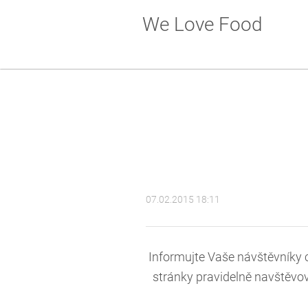
We Love Food
07.02.2015 18:11
Informujte Vaše návštěvníky 
stránky pravidelně navštěvov