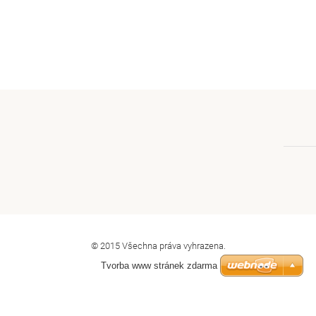
© 2015 Všechna práva vyhrazena.
Tvorba www stránek zdarma