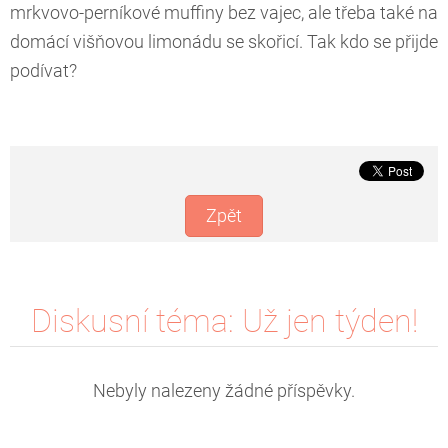
mrkvovo-perníkové muffiny bez vajec, ale třeba také na
domácí višňovou limonádu se skořicí. Tak kdo se přijde
podívat?
Zpět
Diskusní téma: Už jen týden!
Nebyly nalezeny žádné příspěvky.