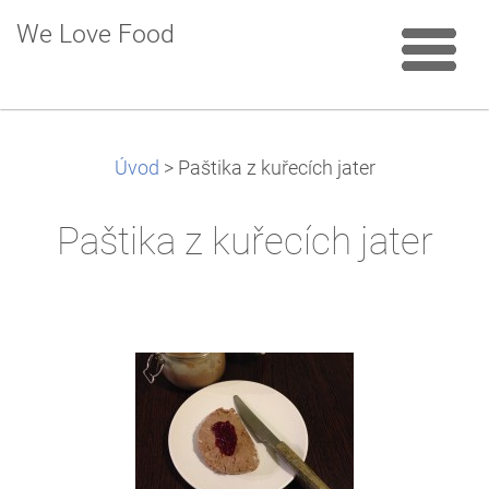
We Love Food
Úvod
>
Paštika z kuřecích jater
Paštika z kuřecích jater