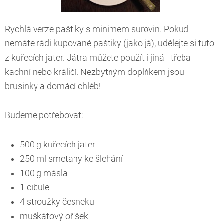
Rychlá verze paštiky s minimem surovin. Pokud
nemáte rádi kupované paštiky (jako já), udělejte si tuto
z kuřecích jater. Játra můžete použít i jiná - třeba
kachní nebo králičí. Nezbytným doplňkem jsou
brusinky a domácí chléb!
Budeme potřebovat:
500 g kuřecích jater
250 ml smetany ke šlehání
100 g másla
1 cibule
4 stroužky česneku
muškátový oříšek