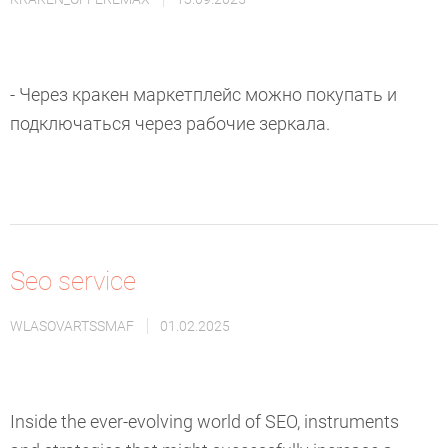
- Через кракен маркетплейс можно покупать и
подключаться через рабочие зеркала.
Seo service
WLASOVARTSSMAF
01.02.2025
Inside the ever-evolving world of SEO, instruments