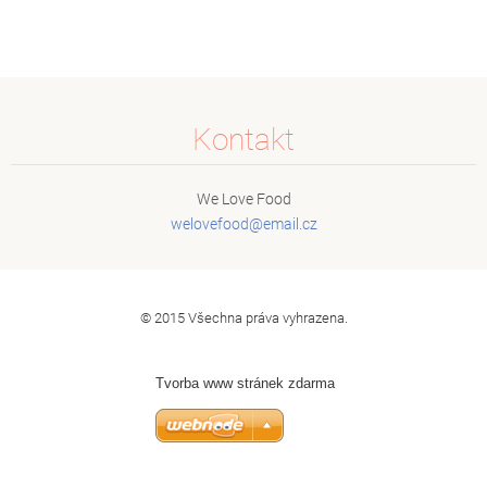
Kontakt
We Love Food
welovefo
od@email
.cz
© 2015 Všechna práva vyhrazena.
Tvorba www stránek zdarma