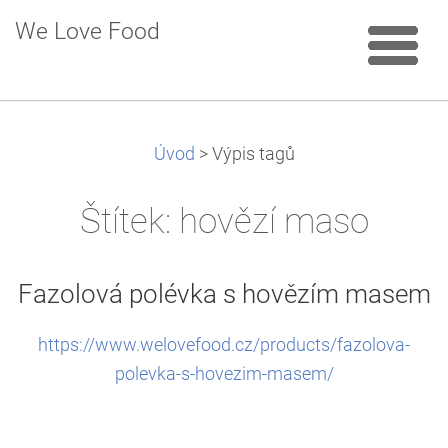
We Love Food
Úvod
>
Výpis tagů
Štítek: hovězí maso
Fazolová polévka s hovězím masem
https://www.welovefood.cz/products/fazolova-
polevka-s-hovezim-masem/