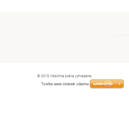
© 2015 Všechna práva vyhrazena.
Tvorba www stránek zdarma