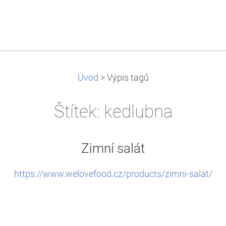
Úvod
>
Výpis tagů
Štítek: kedlubna
Zimní salát
https://www.welovefood.cz/products/zimni-salat/