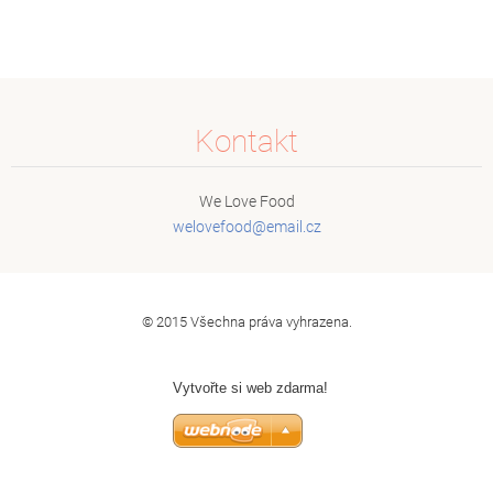
Kontakt
We Love Food
welovefo
od@email
.cz
© 2015 Všechna práva vyhrazena.
Vytvořte si web zdarma!