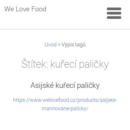
We Love Food
Úvod
>
Výpis tagů
Štítek: kuřecí paličky
Asijské kuřecí paličky
https://www.welovefood.cz/products/asijske-
marinovane-palicky/