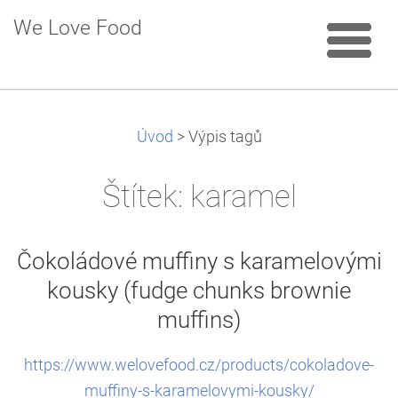
We Love Food
Úvod
>
Výpis tagů
Štítek: karamel
Čokoládové muffiny s karamelovými
kousky (fudge chunks brownie
muffins)
https://www.welovefood.cz/products/cokoladove-
muffiny-s-karamelovymi-kousky/