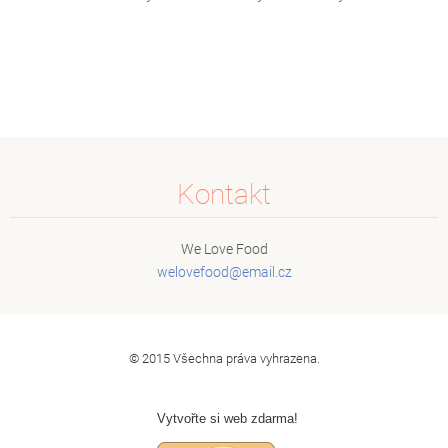
Kontakt
We Love Food
welovefo
od@email
.cz
© 2015 Všechna práva vyhrazena.
Vytvořte si web zdarma!