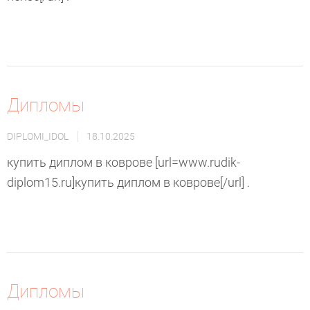
Дипломы
DIPLOMI_IDOL
18.10.2025
купить диплом в коврове [url=www.rudik-
diplom15.ru]купить диплом в коврове[/url] .
Дипломы