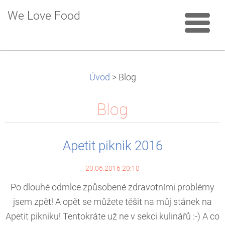
We Love Food
Úvod
>
Blog
Blog
Apetit piknik 2016
20.06.2016 20:10
Po dlouhé odmlce způsobené zdravotními problémy
jsem zpět! A opět se můžete těšit na můj stánek na
Apetit pikniku! Tentokráte už ne v sekci kulinářů :-) A co