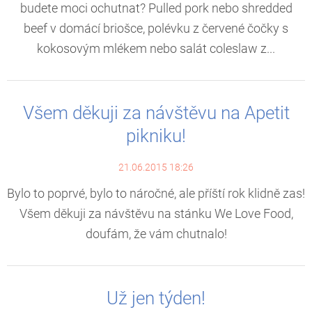
budete moci ochutnat? Pulled pork nebo shredded
beef v domácí briošce, polévku z červené čočky s
kokosovým mlékem nebo salát coleslaw z...
Všem děkuji za návštěvu na Apetit
pikniku!
21.06.2015 18:26
Bylo to poprvé, bylo to náročné, ale příští rok klidně zas!
Všem děkuji za návštěvu na stánku We Love Food,
doufám, že vám chutnalo!
Už jen týden!