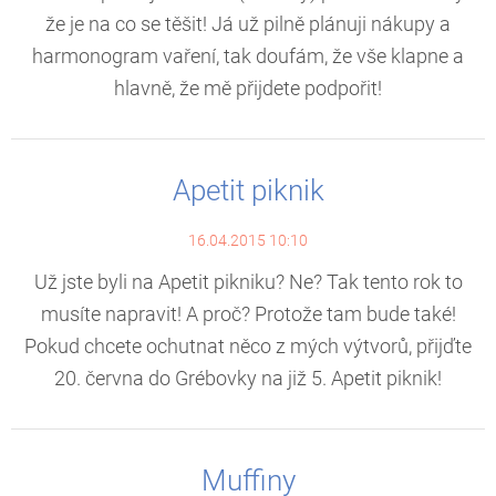
že je na co se těšit! Já už pilně plánuji nákupy a
harmonogram vaření, tak doufám, že vše klapne a
hlavně, že mě přijdete podpořit!
Apetit piknik
16.04.2015 10:10
Už jste byli na Apetit pikniku? Ne? Tak tento rok to
musíte napravit! A proč? Protože tam bude také!
Pokud chcete ochutnat něco z mých výtvorů, přijďte
20. června do Grébovky na již 5. Apetit piknik!
Muffiny