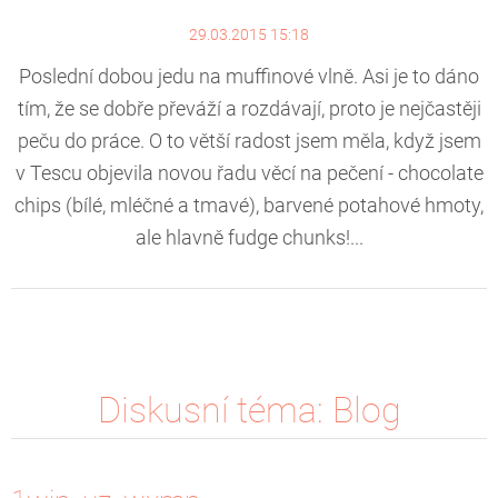
29.03.2015 15:18
Poslední dobou jedu na muffinové vlně. Asi je to dáno
tím, že se dobře převáží a rozdávají, proto je nejčastěji
peču do práce. O to větší radost jsem měla, když jsem
v Tescu objevila novou řadu věcí na pečení - chocolate
chips (bílé, mléčné a tmavé), barvené potahové hmoty,
ale hlavně fudge chunks!...
Diskusní téma: Blog