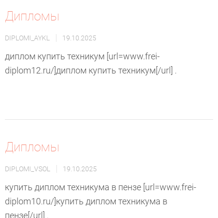
Дипломы
DIPLOMI_AYKL
19.10.2025
диплом купить техникум [url=www.frei-
diplom12.ru/]диплом купить техникум[/url] .
Дипломы
DIPLOMI_VSOL
19.10.2025
купить диплом техникума в пензе [url=www.frei-
diplom10.ru/]купить диплом техникума в
пензе[/url] .